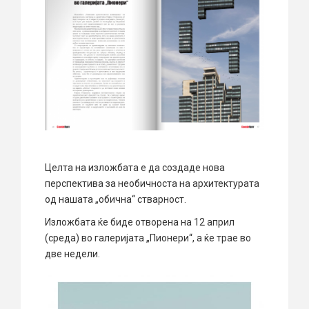
Целта на изложбата е да создаде нова
перспектива за необичноста на архитектурата
од нашата „обична“ стварност.
Изложбата ќе биде отворена на 12 април
(среда) во галеријата „Пионери“, а ќе трае во
две недели.