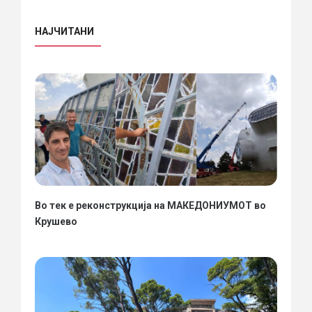
НАЈЧИТАНИ
Во тек е реконструкција на МАКЕДОНИУМОТ во
Крушево