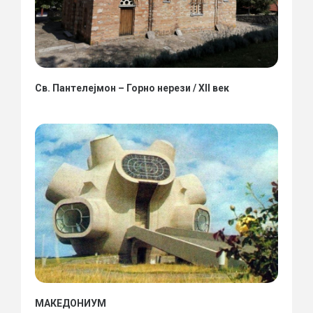
Св. Пантелејмон – Горно нерези / XII век
МАКЕДОНИУМ