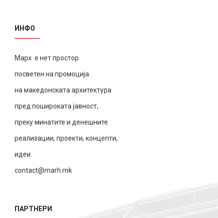
ИНФО
Марх е нет простор
посветен на промоција
на македонската архитектура
пред пошироката јавност,
преку минатите и денешните
реализации, проекти, концепти,
идеи.
contact@marh.mk
ПАРТНЕРИ