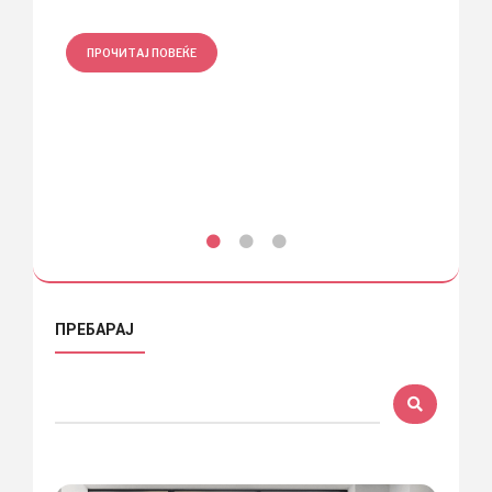
водата
ПРОЧИТАЈ ПОВЕЌЕ
ПРО
ПРЕБАРАЈ