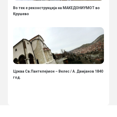
Во тек е реконструкција на МАКЕДОНИУМОТ во
Крушево
Црква Св.Пантелејмон – Велес / А. Дамјанов 1840
год.