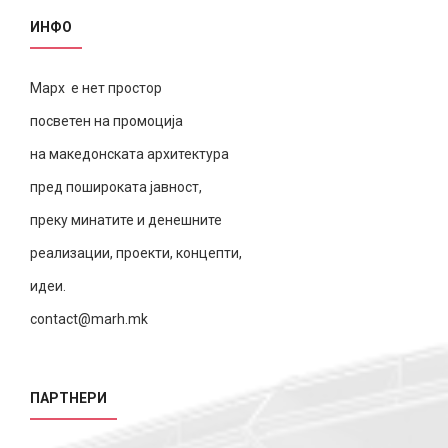
ИНФО
Марх е нет простор
посветен на промоција
на македонската архитектура
пред пошироката јавност,
преку минатите и денешните
реализации, проекти, концепти,
идеи.
contact@marh.mk
ПАРТНЕРИ