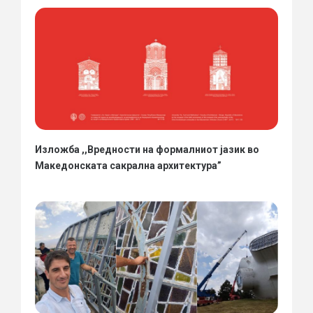
Изложба ,,Вредности на формалниот јазик во
Македонската сакрална архитектура”