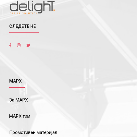
СЛЕДЕТЕ НÉ
МАРХ
За МАРХ
МАРХ тим
Промотивен материјал