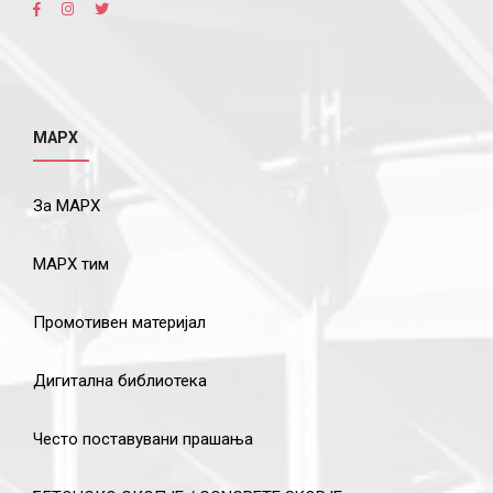
МАРХ
За МАРХ
МАРХ тим
Промотивен материјал
Дигитална библиотека
Често поставувани прашања