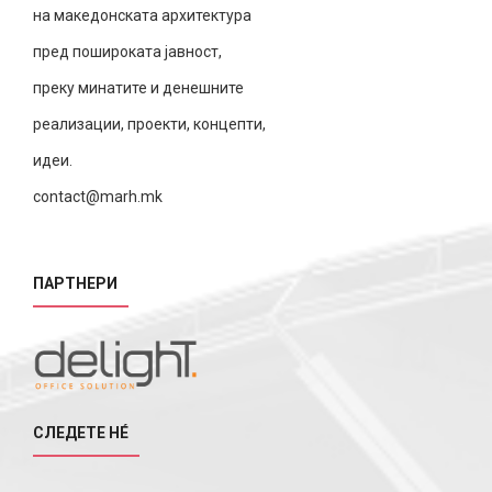
на македонската архитектура
пред пошироката јавност,
преку минатите и денешните
реализации, проекти, концепти,
идеи.
contact@marh.mk
ПАРТНЕРИ
СЛЕДЕТЕ НÉ