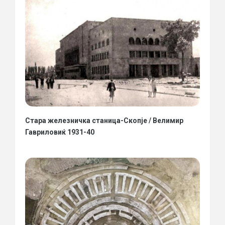
Стара железничка станица-Скопје / Велимир
Гавриловиќ 1931-40