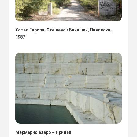
Хотел Европа, Отешево / Банишки, Павлеска,
1987
Мермерно езеро – Прилеп