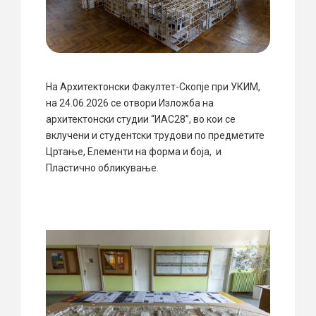
На Архитектонски Факултет-Скопје при УКИМ,
на 24.06.2026 се отвори Изложба на
архитектонски студии “ИАС28”, во кои се
вклучени и студентски трудови по предметите
Цртање, Елементи на форма и боја, и
Пластично обликување.