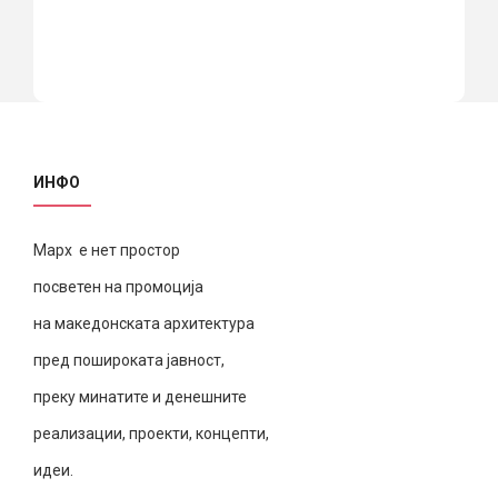
ИНФО
Марх е нет простор
посветен на промоција
на македонската архитектура
пред пошироката јавност,
преку минатите и денешните
реализации, проекти, концепти,
идеи.