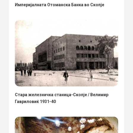
Империјалната Отоманска Банка во Скопје
Стара железничка станица-Скопје / Велимир
Гавриловиќ 1931-40