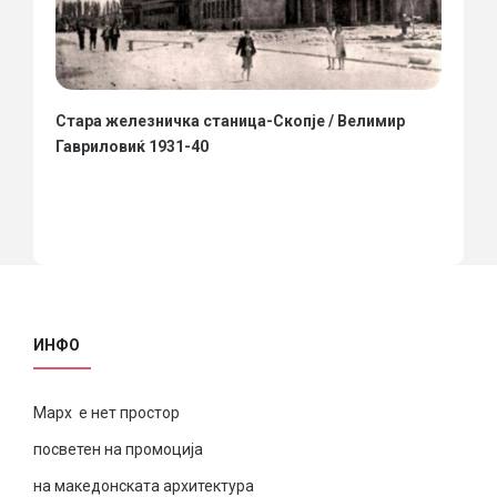
Стара железничка станица-Скопје / Велимир
Гавриловиќ 1931-40
ИНФО
Марх е нет простор
посветен на промоција
на македонската архитектура