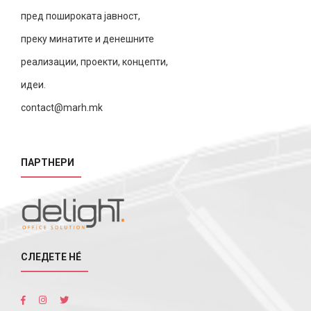
пред пошироката јавност,
преку минатите и денешните
реализации, проекти, концепти,
идеи.
contact@marh.mk
ПАРТНЕРИ
СЛЕДЕТЕ НÉ