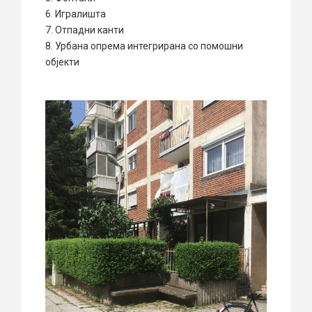
6. Игралишта
7. Отпадни канти
8. Урбана опрема интегрирана со помошни
објекти