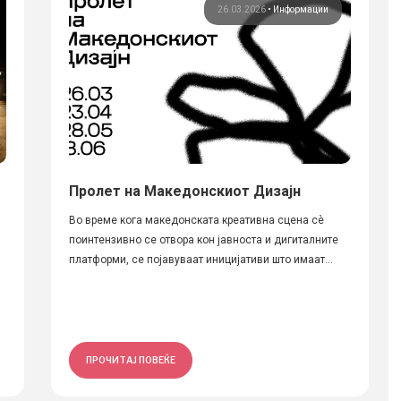
26.03.2026
•
Информации
Пролет на Македонскиот Дизајн
Во време кога македонската креативна сцена сè
поинтензивно се отвора кон јавноста и дигиталните
платформи, се појавуваат иницијативи што имаат...
ПРОЧИТАЈ ПОВЕЌЕ