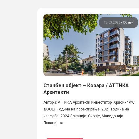
13.03.2026
•
XXI век
Станбен објект – Козара / АТТИКА
Архитекти
Автори: АТТИКА Архитекти Инвеститор: Хрисинг ФС
ДООЕЛ Година на проектирање: 2021 Година на
изведба: 2024 Локација: Скопје, Македонија
Локацијата...