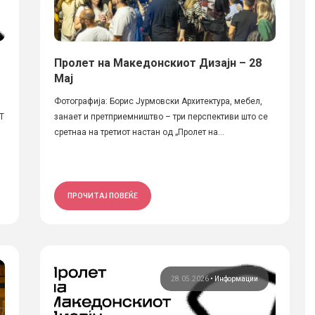
Пролет на Македонскиот Дизајн – 28
Мај
Фотографија: Борис Јурмовски Архитектура, мебел,
Т
занает и претприемништво – три перспективи што се
сретнаа на третиот настан од „Пролет на...
ПРОЧИТАЈ ПОВЕЌЕ
28.05.2026
•
Информации