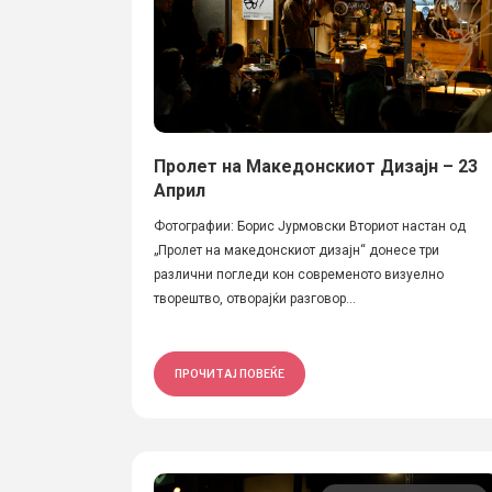
Пролет на Македонскиот Дизајн – 23
Април
Фотографии: Борис Јурмовски Вториот настан од
„Пролет на македонскиот дизајн“ донесе три
различни погледи кон современото визуелно
творештво, отворајќи разговор...
ПРОЧИТАЈ ПОВЕЌЕ