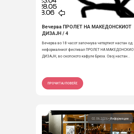
Вечерва ПРОЛЕТ НА МАКЕДОНСКИОТ
ДИЗАЈН / 4
Вечерва во 18 часот започнува четвртиот настан од
неформалниот фестивал ПРОЛЕТ НА МАКЕДОНСКИО
ДИЗАЈН, во скопското кафуле Бреза. Овој настан...
ПРОЧИТАЈ ПОВЕЌЕ
02.06.2026
•
Информации