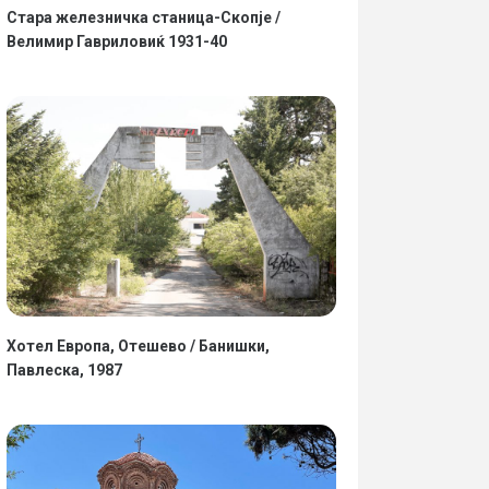
Стара железничка станица-Скопје /
Велимир Гавриловиќ 1931-40
Хотел Европа, Отешево / Банишки,
Павлеска, 1987