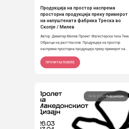
Продукција на простор наспрема
просторна продукција преку примерот
на напуштената фабрика Треска во
Скопје / Милев
Автор: Димитар Милев Проект: Магистерска теза Тем
Обрасци на раст Наслов: Продукција на простор
наспрема просторна продукција преку примерот на...
ПРОЧИТАЈ ПОВЕЌЕ
18.06.2026
•
Информации