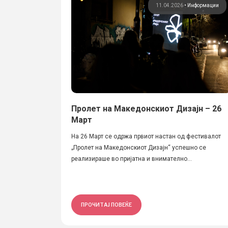
11.04.2026
•
Информации
Пролет на Македонскиот Дизајн – 26
Март
На 26 Март се одржа првиот настан од фестивалот
„Пролет на Македонскиот Дизајн“ успешно се
реализираше во пријатна и внимателно...
ПРОЧИТАЈ ПОВЕЌЕ