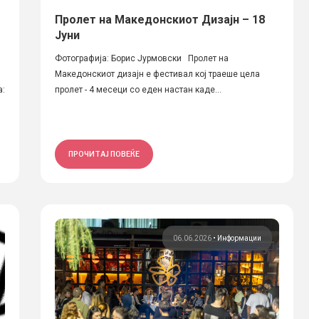
Пролет на Македонскиот Дизајн – 18
Јуни
Фотографија: Борис Јурмовски Пролет на
Македонскиот дизајн е фестивал кој траеше цела
а:
пролет - 4 месеци со еден настан каде...
ПРОЧИТАЈ ПОВЕЌЕ
06.06.2026
•
Информации