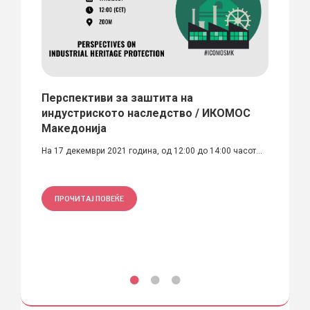
Перспективи за заштита на
‘Wor
индустриското наследство / ИКОМОС
Ако по
Македонија
нашето
На 17 декември 2021 година, од 12:00 до 14:00 часот...
ПРО
ПРОЧИТАЈ ПОВЕЌЕ