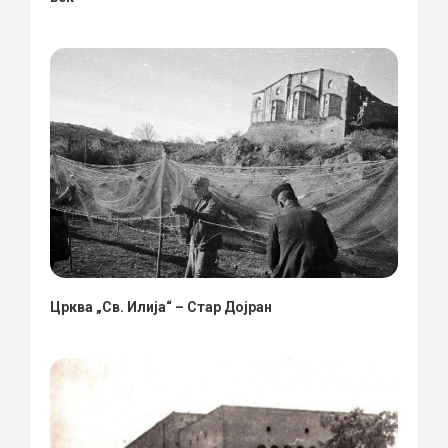
Црква „Св. Илија“ – Стар Дојран