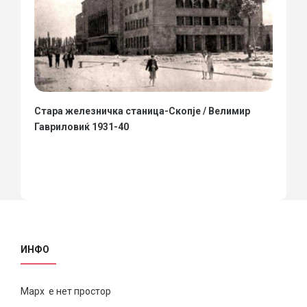
Стара железничка станица-Скопје / Велимир
Гавриловиќ 1931-40
ИНФО
Марх е нет простор