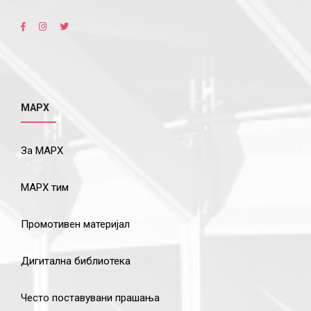
МАРХ
За МАРХ
МАРХ тим
Промотивен материјал
Дигитална библиотека
Често поставувани прашања