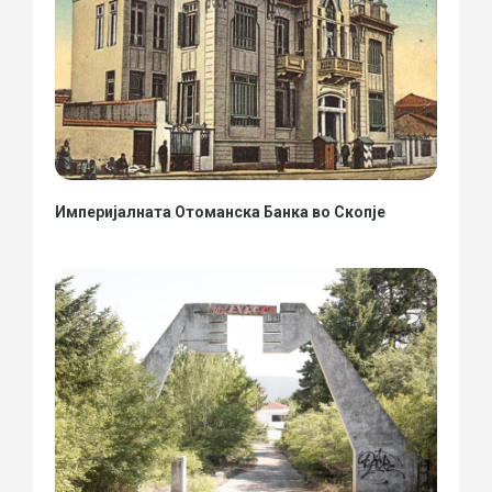
Империјалната Отоманска Банка во Скопје