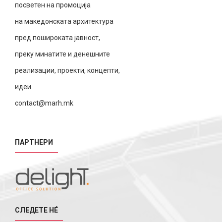
посветен на промоција
на македонската архитектура
пред пошироката јавност,
преку минатите и денешните
реализации, проекти, концепти,
идеи.
contact@marh.mk
ПАРТНЕРИ
СЛЕДЕТЕ НÉ