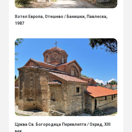
Хотел Европа, Отешево / Банишки, Павлеска,
1987
Црква Св. Богородица Перивлепта / Охрид, XIII
век