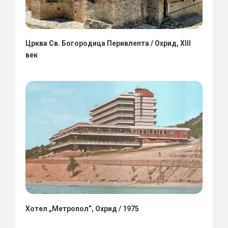
Црква Св. Богородица Перивлепта / Охрид, XIII
век
Хотел „Метропол“, Охрид / 1975