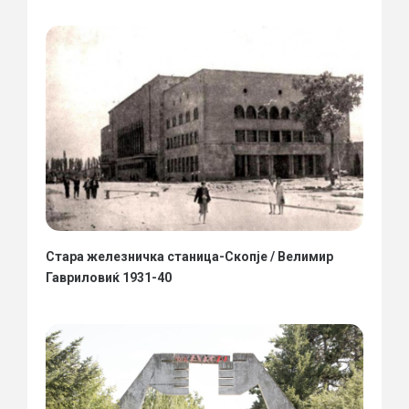
Стара железничка станица-Скопје / Велимир
Гавриловиќ 1931-40