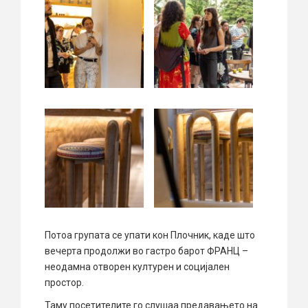
Потоа групата се упати кон Плочник, каде што
вечерта продолжи во гастро барот ФРАНЦ –
неодамна отворен културен и социјален
простор.
Таму посетителите го слушаа предавањето на