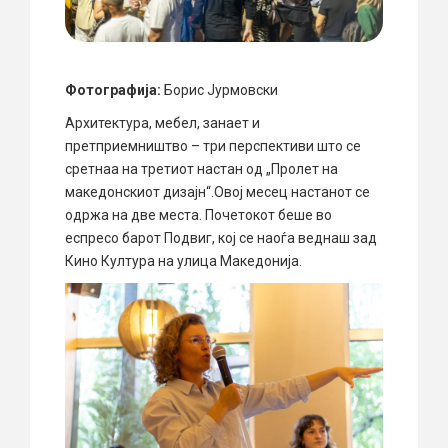
Фотографија:
Борис Јурмовски
Архитектура, мебел, занает и
претприемништво – три перспективи што се
сретнаа на третиот настан од „Пролет на
македонскиот дизајн“.Овој месец настанот се
одржа на две места. Почетокот беше во
еспресо барот Подвиг, кој се наоѓа веднаш зад
Кино Култура на улица Македонија.