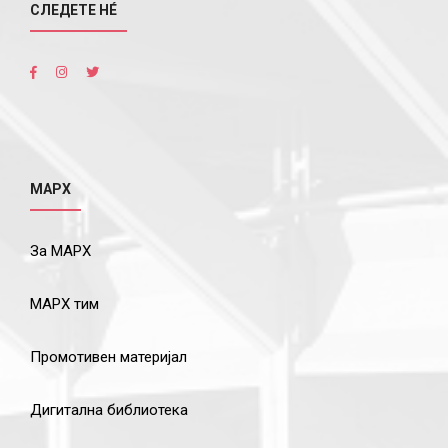
СЛЕДЕТЕ НÉ
МАРХ
За МАРХ
МАРХ тим
Промотивен материјал
Дигитална библиотека