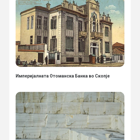
Империјалната Отоманска Банка во Скопје