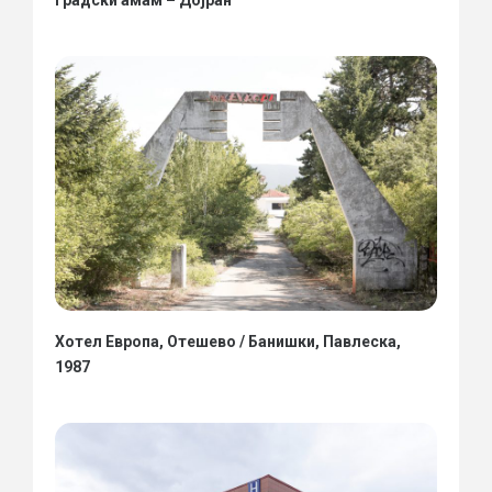
Градски амам – Дојран
Хотел Европа, Отешево / Банишки, Павлеска,
1987