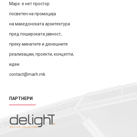
Марх е нет простор
посветен на промоција
на македонската архитектура
пред пошироката јавност,
преку минатите и денешните
реализации, проекти, концепти,
идеи.
contact@marh.mk
ПАРТНЕРИ