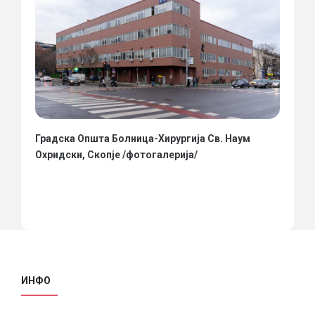
Градска Општа Болница-Хирургија Св. Наум
Охридски, Скопје /фотогалерија/
ИНФО