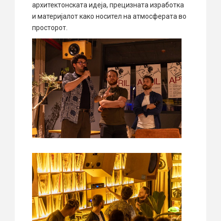
архитектонската идеја, прецизната изработка
и материјалот како носител на атмосферата во
просторот.