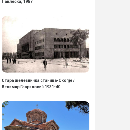
Павлеска, 1987
Стара железничка станица-Скопје /
Велимир Гавриловиќ 1931-40