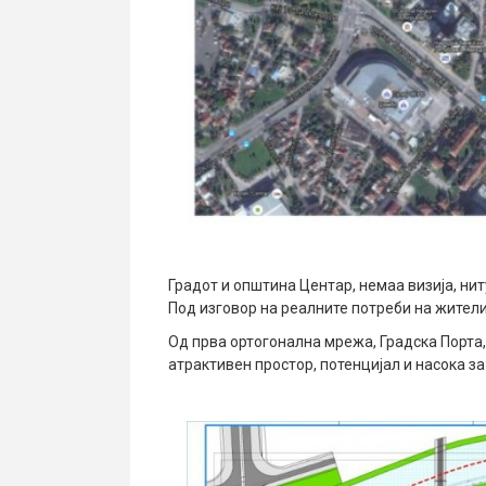
Градот и општина Центар, немаа визија, ниту
Под изговор на реалните потреби на жители
Од прва ортогонална мрежа, Градска Порта,
атрактивен простор, потенцијал и насока за