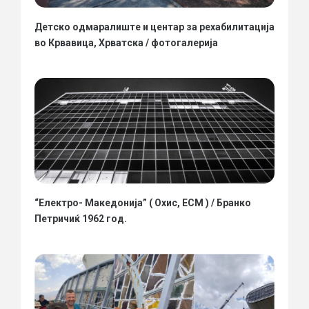
Детско одмаралиште и центар за рехабилитација
во Крвавица, Хрватска / фотогалерија
“Електро- Македонија” ( Охис, ЕСМ ) / Бранко
Петричиќ 1962 год.