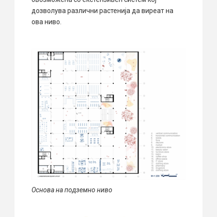
дозволува различни растенија да виреат на
ова ниво.
Основа на подземно ниво