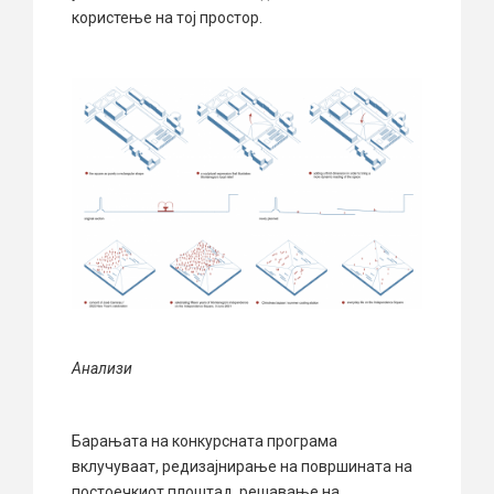
користење на тој простор.
Анализи
Барањата на конкурсната програма
вклучуваат, редизајнирање на површината на
постоечкиот плоштад, решавање на