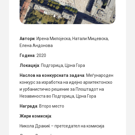
Автори
: Ирена Милојеска, Натали Мицевска,
Елена Андонова
Година
: 2020
Локација
: Подгорица, Црна Гора
Наслов на конкурсната задача
: Меѓународен
конкурс за изработка на идејно архитектонско
и урбанистичко решение за Плоштадот на
Незавиноста во Подгорица, Црна Гора
Награда
: Второ место
Жири комисија
:
Никола Дракиќ – претседател на комисија