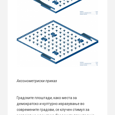
Аксонометриски приказ
Градските плоштади, како места за
демократско и културно изразување во
современите градови, се клучен стимул за