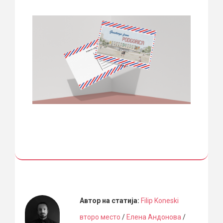
Автор на статија:
Filip Koneski
второ место
/
Елена Андонова
/