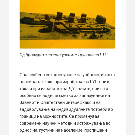
Од брошурата за конкурсните трудови за ГТЦ
Ова особено се однесуваше на урбанистичкото
планирање, како при изработка на ГУП-овите
така и при изработка на ДУП-овите, при што
особено се водеше сметка за запазување на
Јавниот и Општествен интерес како и на
задоволување на индивидуалните потреби во
граници на можностите. Се применуваа
современи научни методи и истражувања во
однос на, густини на население, пропишани