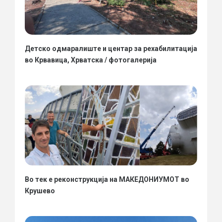
Детско одмаралиште и центар за рехабилитација
во Крвавица, Хрватска / фотогалерија
Во тек е реконструкција на МАКЕДОНИУМОТ во
Крушево