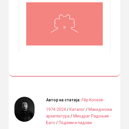
Автор на статија:
Filip Koneski
1974-2024
/
Каталог
/
Македонска
архитектура
/
Миодраг Радоњиќ -
Бато
/
Подеми и падови