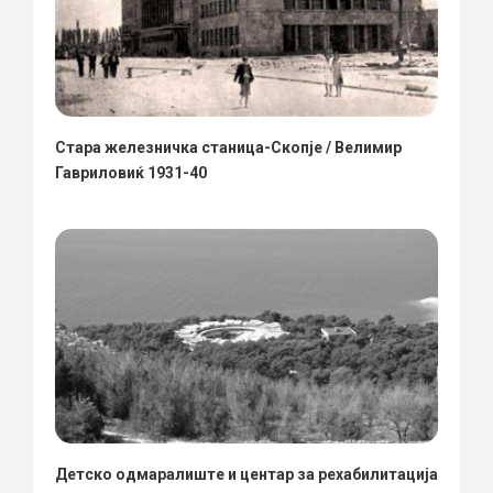
Стара железничка станица-Скопје / Велимир
Гавриловиќ 1931-40
Детско одмаралиште и центар за рехабилитација