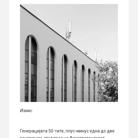
Изиис
Генерацијата 50-тите, плус-минус една до две