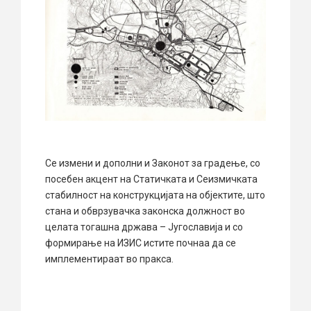
Се измени и дополни и Законот за градење, со
посебен акцент на Статичката и Сеизмичката
стабилност на конструкцијата на објектите, што
стана и обврзувачка законска должност во
целата тогашна држава – Југославија и со
формирање на ИЗИС истите почнаа да се
имплементираат во пракса.