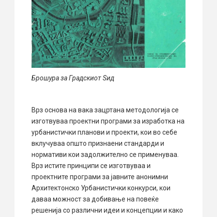
Брошура за Градскиот Ѕид
Врз основа на вака зацртана методологија се
изготвуваа проектни програми за изработка на
урбанистички планови и проекти, кои во себе
вклучуваа општо признаени стандарди и
нормативи кои задолжително се применуваа.
Врз истите принципи се изготвуваа и
проектните програми за јавните анонимни
Архитектонско Урбанистички конкурси, кои
даваа можност за добивање на повеќе
решенија со различни идеи и концепции и како