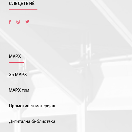
СЛЕДЕТЕ НÉ
МАРХ
За МАРХ
МАРХ тим
Промотивен материјал
Дигитална библиотека