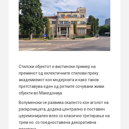
Стилски објектот е вистински пример на
преминот од еклектичните стилови преку
академизмот кон модерната и како таков
претставува еден од ретките сочувани живи
објекти во Македонија.
Волуменски се развива скалесто кон аголот на
раскрсницата, додека централно е поставен
церемонијален влез со класично третирање на
трем но со поедноставена декоративна
пластика.