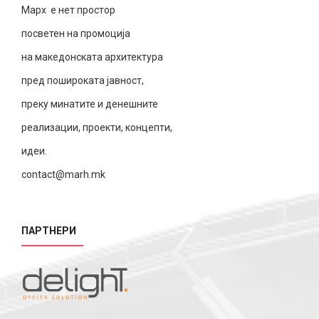
Марх е нет простор
посветен на промоција
на македонската архитектура
пред пошироката јавност,
преку минатите и денешните
реализации, проекти, концепти,
идеи.
contact@marh.mk
ПАРТНЕРИ