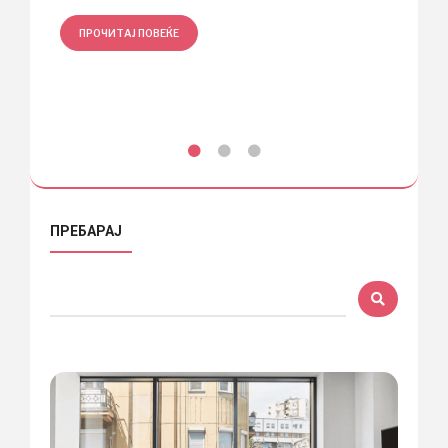
ПРОЧИТАЈ ПОВЕЌЕ
ПРО
ПРЕБАРАЈ