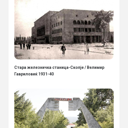
Стара железничка станица-Скопје / Велимир
Гавриловиќ 1931-40