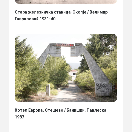
Стара железничка станица-Скопје / Велимир
Гавриловиќ 1931-40
Хотел Европа, Отешево / Банишки, Павлеска,
1987