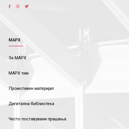
МАРХ
За МАРХ
МАРХ тим
Промотивен материјал
Дигитална библиотека
Често поставувани прашања