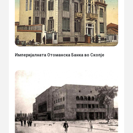
Империјалната Отоманска Банка во Скопје