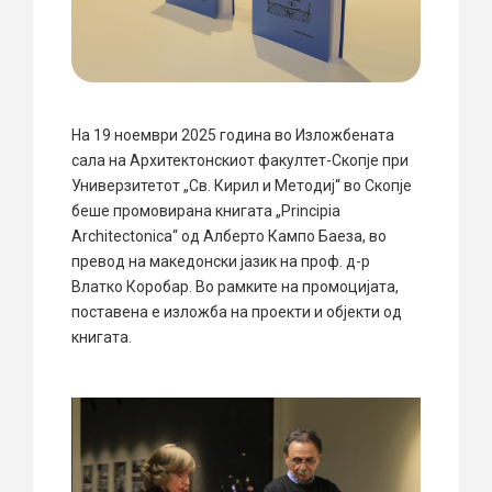
На 19 ноември 2025 година во Изложбената
сала на Архитектонскиот факултет-Скопје при
Универзитетот „Св. Кирил и Методиј“ во Скопје
беше промовирана книгата „Principia
Architectonica“ од Алберто Кампо Баеза, во
превод на македонски јазик на проф. д-р
Влатко Коробар. Во рамките на промоцијата,
поставена е изложба на проекти и објекти од
книгата.