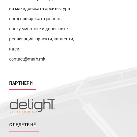
на македонската архитектура
пред пошироката јавност,
преку минатите и денешните
реализации, проекти, концепти,
идеи.
contact@marh.mk
ПАРТНЕРИ
СЛЕДЕТЕ НÉ