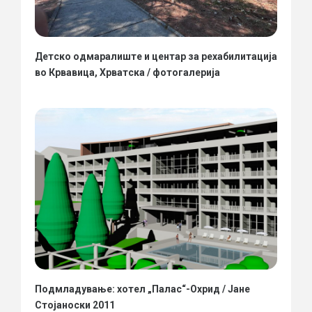
Детско одмаралиште и центар за рехабилитација
во Крвавица, Хрватска / фотогалерија
Подмладување: хотел „Палас“-Охрид / Јане
Стојаноски 2011