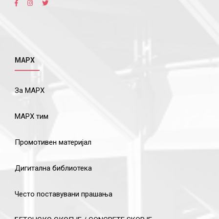
МАРХ
За МАРХ
МАРХ тим
Промотивен материјал
Дигитална библиотека
Често поставувани прашања