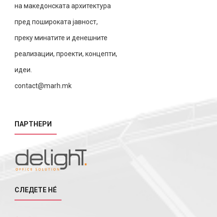
на македонската архитектура
пред пошироката јавност,
преку минатите и денешните
реализации, проекти, концепти,
идеи.
contact@marh.mk
ПАРТНЕРИ
СЛЕДЕТЕ НÉ