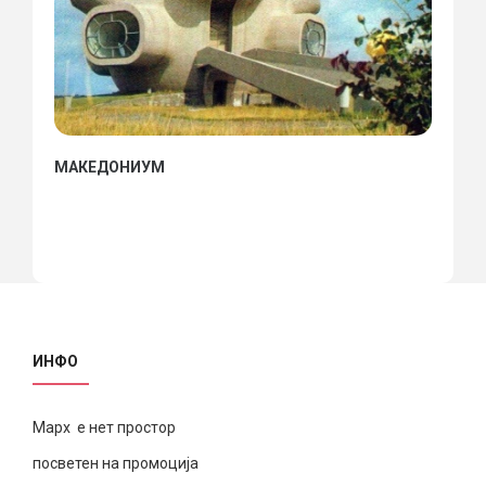
МАКЕДОНИУМ
ИНФО
Марх е нет простор
посветен на промоција