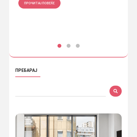
ПРОЧИТАЈ ПОВЕЌЕ
ПРО
ПРЕБАРАЈ