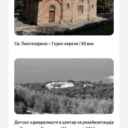
Св. Пантелејмон – Горно нерези / XII век
Детско одмаралиште и центар за рехабилитација