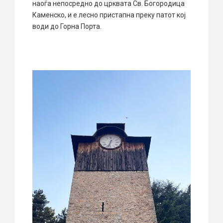
наоѓа непосредно до црквата Св. Богородица
Каменско, и е лесно пристапна преку патот кој
води до Горна Порта.