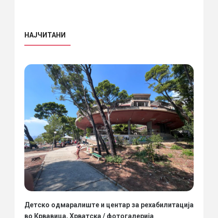
НАЈЧИТАНИ
Детско одмаралиште и центар за рехабилитација
во Крвавица, Хрватска / фотогалерија