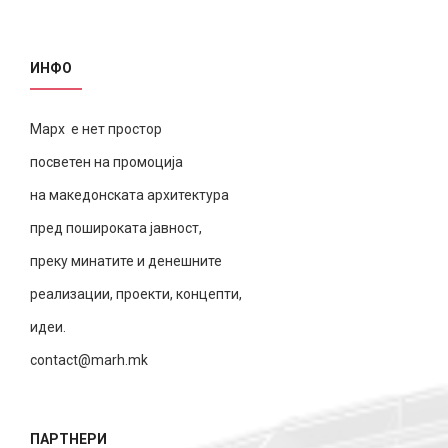
ИНФО
Марх е нет простор
посветен на промоција
на македонската архитектура
пред пошироката јавност,
преку минатите и денешните
реализации, проекти, концепти,
идеи.
contact@marh.mk
ПАРТНЕРИ