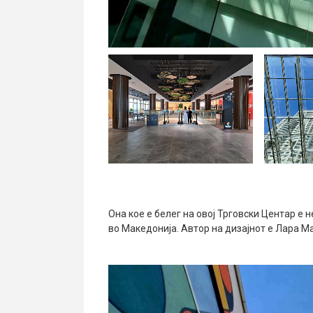
Она кое е белег на овој Трговски Центар е 
во Македонија. Автор на дизајнот е Лара М