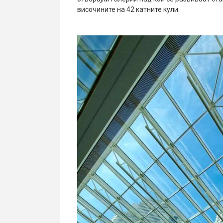
височините на 42 катните кули.