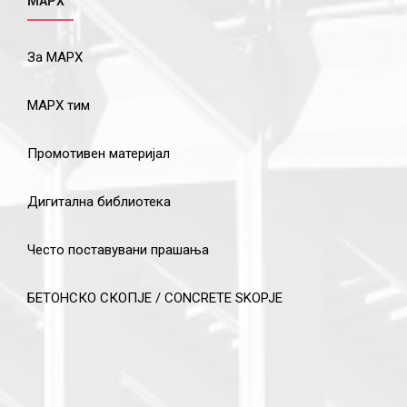
МАРХ
За МАРХ
МАРХ тим
Промотивен материјал
Дигитална библиотека
Често поставувани прашања
БЕТОНСКО СКОПЈЕ / CONCRETE SKOPJE