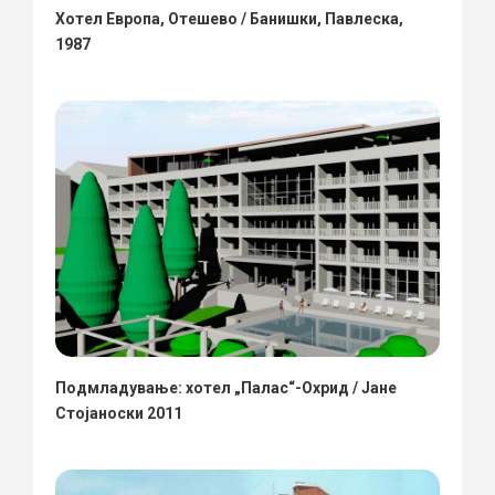
Хотел Европа, Отешево / Банишки, Павлеска,
1987
Подмладување: хотел „Палас“-Охрид / Јане
Стојаноски 2011