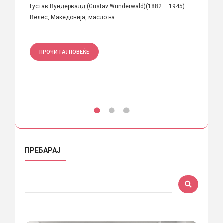
ов, Mk
Густав Вундервалд (Gustav Wunderwald)(1882 – 1945)
СМИСЛ
Велес, Македонија, масло на...
ЈАВНИО
ПРОЧИТАЈ ПОВЕЌЕ
ПРО
ПРЕБАРАЈ