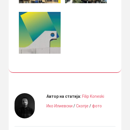
Автор на статија:
Filip Koneski
Ико Илиевски
/
Скопје
/
фото