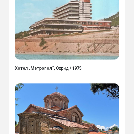
Хотел „Метропол“, Охрид / 1975