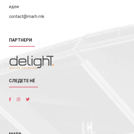
идеи.
contact@marh.mk
ПАРТНЕРИ
СЛЕДЕТЕ НÉ