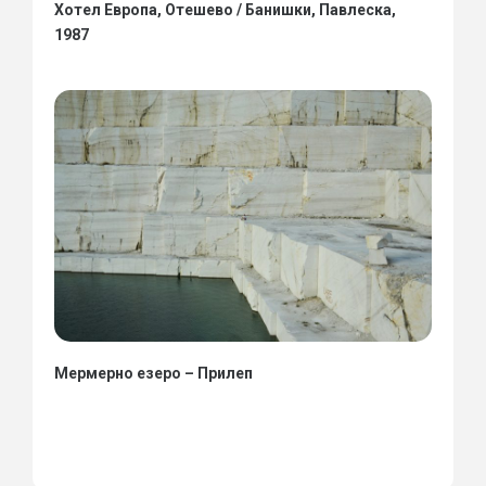
Хотел Европа, Отешево / Банишки, Павлеска,
1987
Мермерно езеро – Прилеп