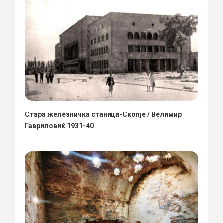
Стара железничка станица-Скопје / Велимир
Гавриловиќ 1931-40