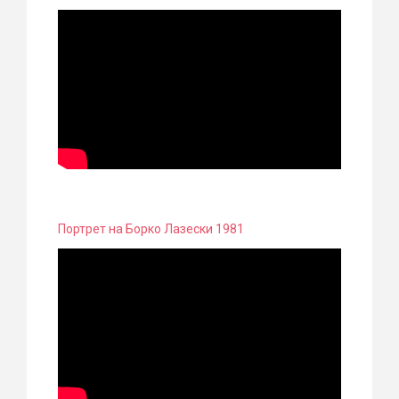
Портрет на Борко Лазески 1981