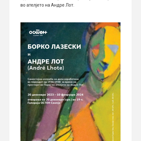
во ателјето на Андре Лот.