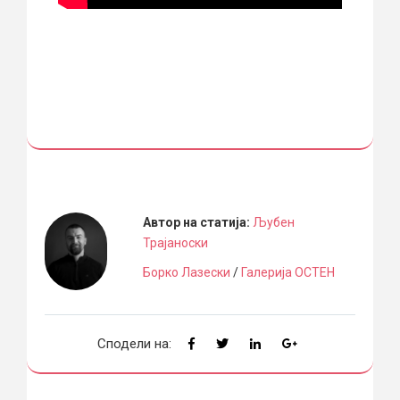
Автор на статија:
Љубен
Трајаноски
Борко Лазески
/
Галерија ОСТЕН
Сподели на: