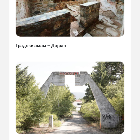
Градски амам – Дојран