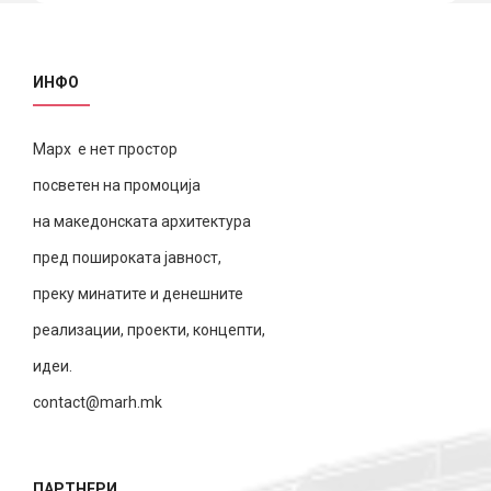
ИНФО
Марх е нет простор
посветен на промоција
на македонската архитектура
пред пошироката јавност,
преку минатите и денешните
реализации, проекти, концепти,
идеи.
contact@marh.mk
ПАРТНЕРИ