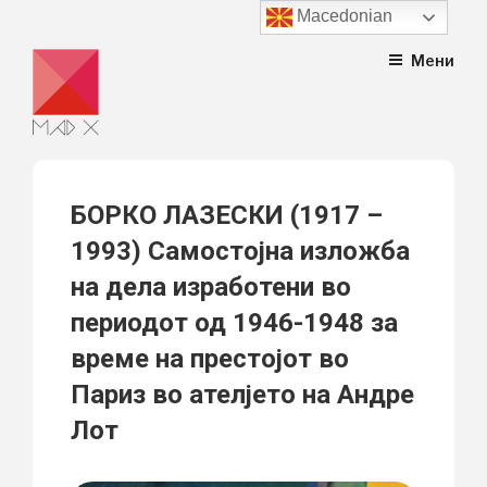
Macedonian
Skip
Мени
to
content
БОРКО ЛАЗЕСКИ (1917 –
1993) Самостојна изложба
на дела изработени во
периодот од 1946-1948 за
време на престојот во
Париз во ателјето на Андре
Лот