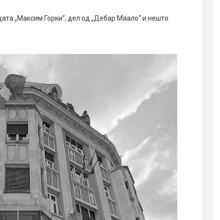
ата „Максим Горки“, дел од „Дебар Маало“ и нешто