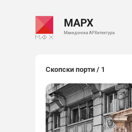
Skip
to
МАРХ
content
Македонска АРХитектура
Скопски порти / 1