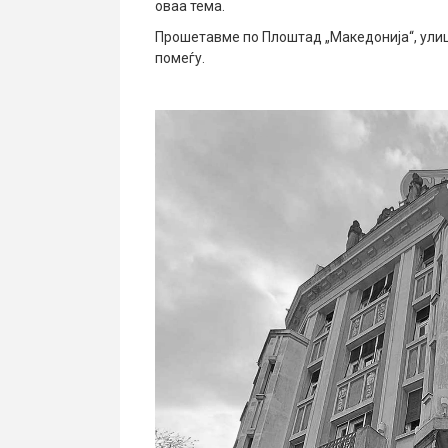
оваа тема.
Прошетавме по Плоштад „Македонија“, улиц
помеѓу.