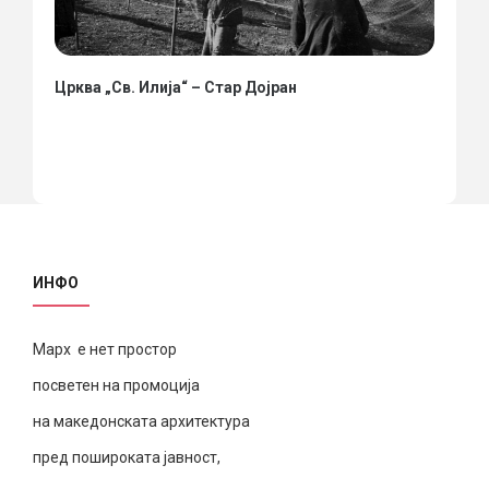
Црква „Св. Илија“ – Стар Дојран
ИНФО
Марх е нет простор
посветен на промоција
на македонската архитектура
пред пошироката јавност,