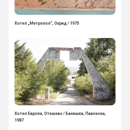
Хотел „Метропол“, Охрид / 1975
Хотел Европа, Отешево / Банишки, Павлеска,
1987