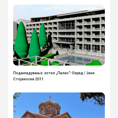
Подмладување: хотел „Палас“-Охрид / Јане
Стојаноски 2011