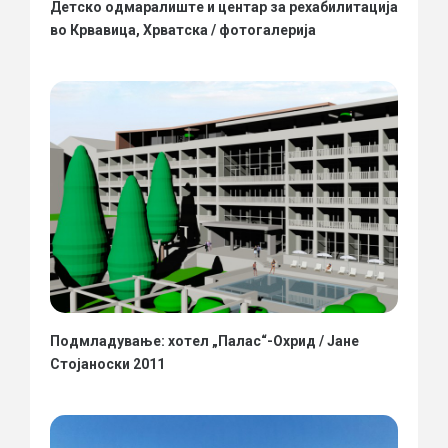
Детско одмаралиште и центар за рехабилитација
во Крвавица, Хрватска / фотогалерија
Подмладување: хотел „Палас“-Охрид / Јане
Стојаноски 2011