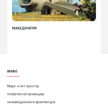
МАКЕДОНИУМ
ИНФО
Марх е нет простор
посветен на промоција
на македонската архитектура