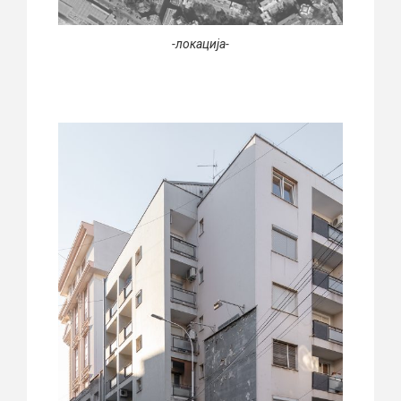
-локација-