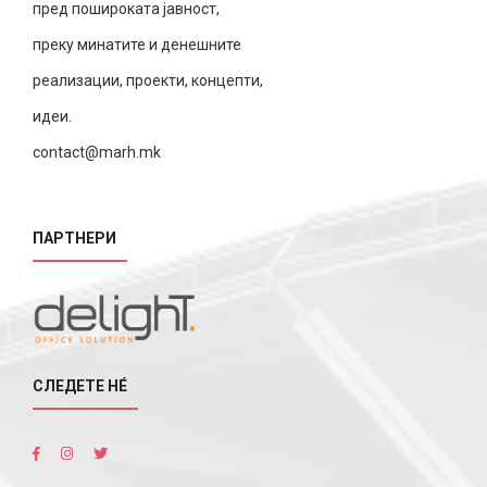
пред пошироката јавност,
преку минатите и денешните
реализации, проекти, концепти,
идеи.
contact@marh.mk
ПАРТНЕРИ
СЛЕДЕТЕ НÉ