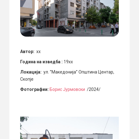
Автор:
xx
Година на изведба :
19xx
Локација:
ул. ”Македонија” Општина Центар,
Скопје
Фотографии:
Борис Јурмовски
/2024/