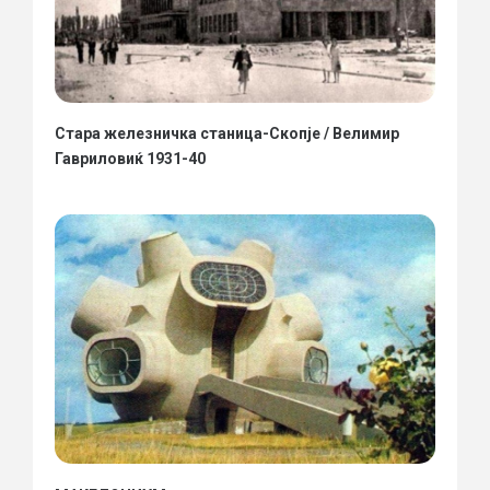
Стара железничка станица-Скопје / Велимир
Гавриловиќ 1931-40