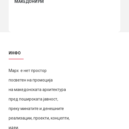
МАКЕДОНИУМ
ИНФО
Марх е нет простор
посветен на промоција
на македонската архитектура
пред пошироката јавност,
преку минатите и денешните
реализации, проекти, концепти,
идеи.