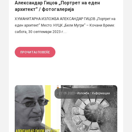
Александар Гицов „Портрет на еден
архитект” / фотогалерија
ХУМАНИТАРНА ИЗЛОЖБА АЛЕКСАНДАР ГИЦОВ „Портрет на
еден архитект“ Место: НУЦК „Бели Мугри“ – Кочани Време:
сабота, 30 септември 2023 г....
ПРОЧИТАЈ ПОВЕЌЕ
27.09.2023
•
Изложби
Информации