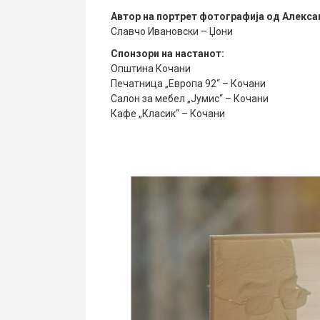
Автор на портрет фотографија од Алекса
Славчо Ивановски – Џони
Спонзори на настанот:
Општина Кочани
Печатница „Европа 92“ – Кочани
Салон за мебел „Јумис“ – Кочани
Кафе „Класик“ – Кочани