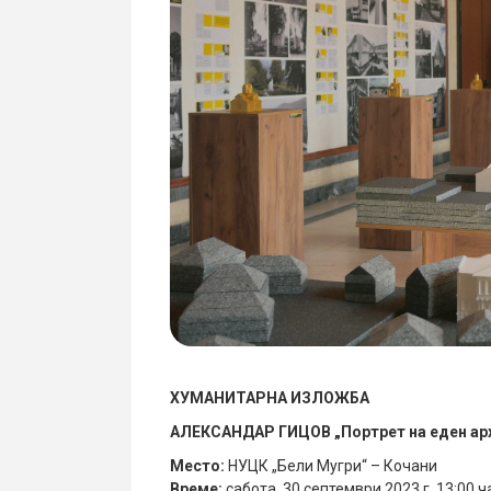
ХУМАНИТАРНА ИЗЛОЖБА
АЛЕКСАНДАР ГИЦОВ „Портрет на еден ар
Место:
НУЦК „Бели Мугри“ – Кочани
Време:
сабота, 30 септември 2023 г. 13:00 ч