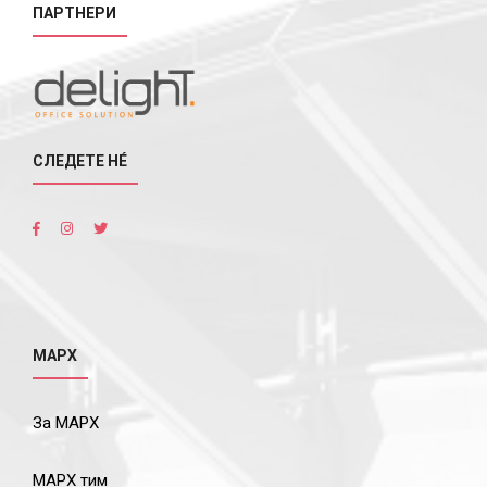
ПАРТНЕРИ
СЛЕДЕТЕ НÉ
МАРХ
За МАРХ
МАРХ тим