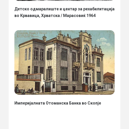
Детско одмаралиште и центар за рехабилитација
во Крвавица, Хрватска / Марасовиќ 1964
Империјалната Отоманска Банка во Скопје