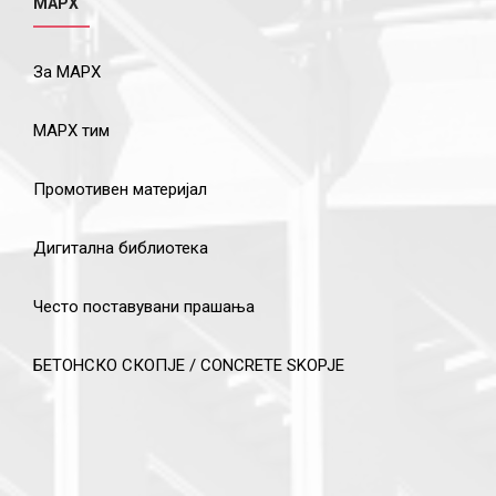
МАРХ
За МАРХ
МАРХ тим
Промотивен материјал
Дигитална библиотека
Често поставувани прашања
БЕТОНСКО СКОПЈЕ / CONCRETE SKOPJE