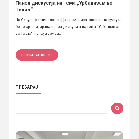
Панел дискусија на тема „Урбанизам во
Токио“
На Сакура фестивалот, кој ја промовира јапонската култура
беше организирана панел дискусија на тема “Урбанизмот
во Токио“, на која земаа...
ПРОЧИТАЈ ПОВЕЌЕ
ПРЕБАРАЈ