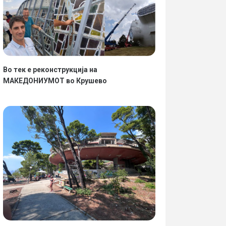
Во тек е реконструкција на
МАКЕДОНИУМОТ во Крушево