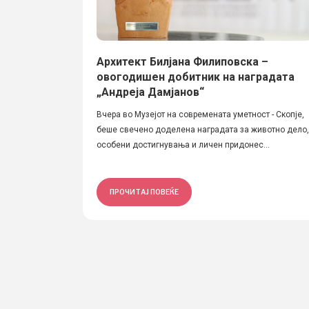
Архитект Билјана Филиповска –
овогодишен добитник на наградата
„Андреја Дамјанов“
Вчера во Музејот на современата уметност - Скопје,
беше свечено доделена наградата за животно дело,
особени достигнувања и личен придонес...
ПРОЧИТАЈ ПОВЕЌЕ