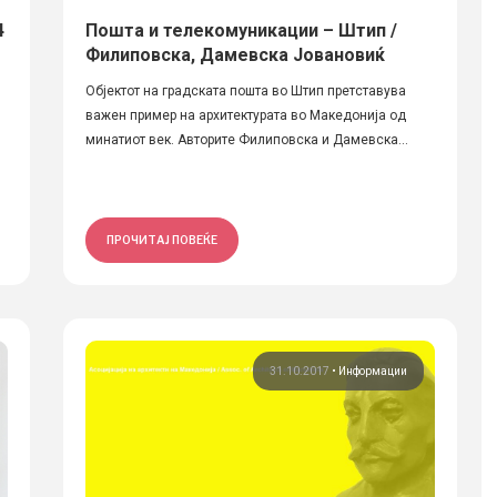
4
Пошта и телекомуникации – Штип /
Филиповска, Дамевска Јовановиќ
Објектот на градската пошта во Штип претставува
важен пример на архитектурата во Македонија од
минатиот век. Авторите Филиповска и Дамевска...
ПРОЧИТАЈ ПОВЕЌЕ
31.10.2017
•
Информации