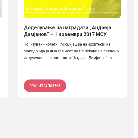
Доделување на наградата „Андреја
Дамјанов“ – 1 новември 2017 МСУ
Почитувани колеги, Асоцијација на архитекти на
Македонија ја има таа чест да Ве покани на свечено
доделување на наградата “Андреја Дамјанов” за...
ПРОЧИТАЈ ПОВЕЌЕ