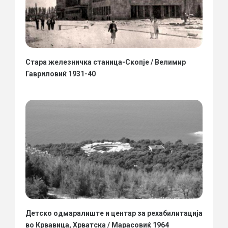
Стара железничка станица-Скопје / Велимир
Гавриловиќ 1931-40
Детско одмаралиште и центар за рехабилитација
во Крвавица, Хрватска / Марасовиќ 1964