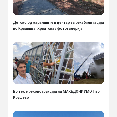
Детско одмаралиште и центар за рехабилитација
во Крвавица, Хрватска / фотогалерија
Во тек е реконструкција на МАКЕДОНИУМОТ во
Крушево