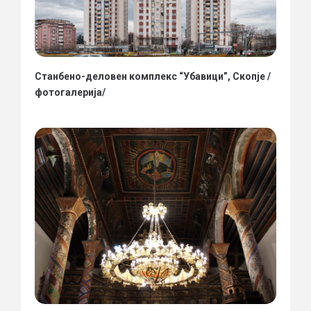
Станбено-деловен комплекс “Убавици”, Скопје /
фотогалерија/