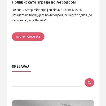
Полициската зграда во Аеродром
Година: ? Автор:? Фотографии: Филип Конески 2026
Зградата на Полицијата во Аеродром, се наоѓа веднаш до
Касарната „Гоце Делчев“...
ПРОЧИТАЈ ПОВЕЌЕ
ПРЕБАРАЈ