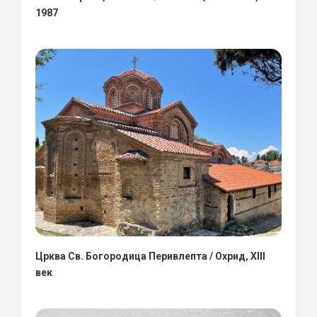
1987
Црква Св. Богородица Перивлепта / Охрид, XIII
век