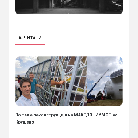
НАЈЧИТАНИ
Во тек е реконструкција на МАКЕДОНИУМОТ во
Крушево