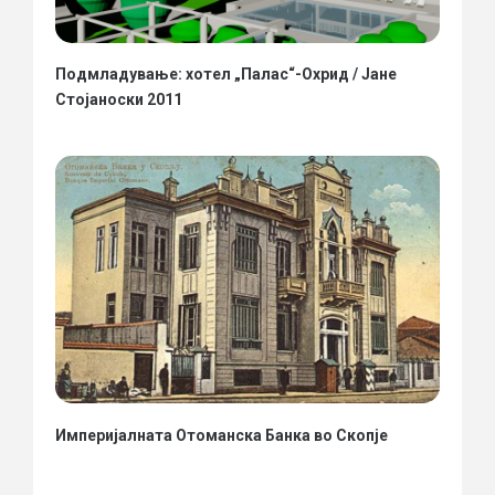
Подмладување: хотел „Палас“-Охрид / Јане
Стојаноски 2011
Империјалната Отоманска Банка во Скопје