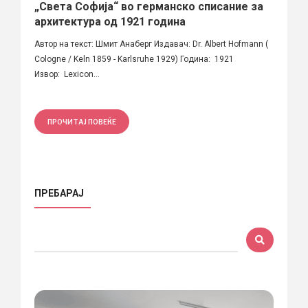
„Света Софија“ во германско списание за
архитектура од 1921 година
Автор на текст: Шмит Анаберг Издавач: Dr. Albert Hofmann (
Cologne / Keln 1859 - Karlsruhe 1929) Година: 1921
Извор: Lexicon...
ПРОЧИТАЈ ПОВЕЌЕ
ПРЕБАРАЈ