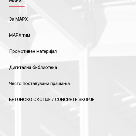
МАРХ
За МАРХ
МАРХ тим
Промотивен материјал
Дигитална библиотека
Често поставувани прашања
БЕТОНСКО СКОПЈЕ / CONCRETE SKOPJE