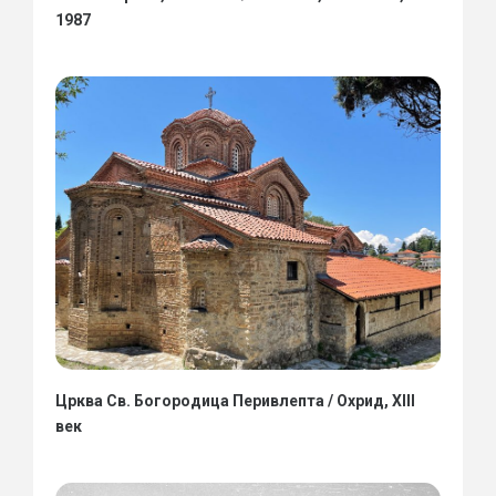
1987
Црква Св. Богородица Перивлепта / Охрид, XIII
век