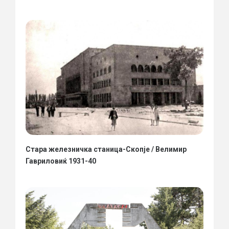
Стара железничка станица-Скопје / Велимир
Гавриловиќ 1931-40