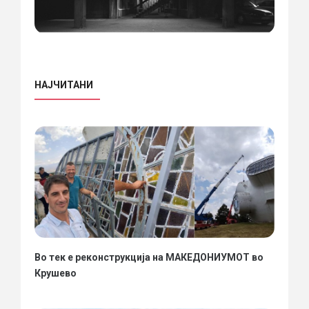
НАЈЧИТАНИ
Во тек е реконструкција на МАКЕДОНИУМОТ во
Крушево