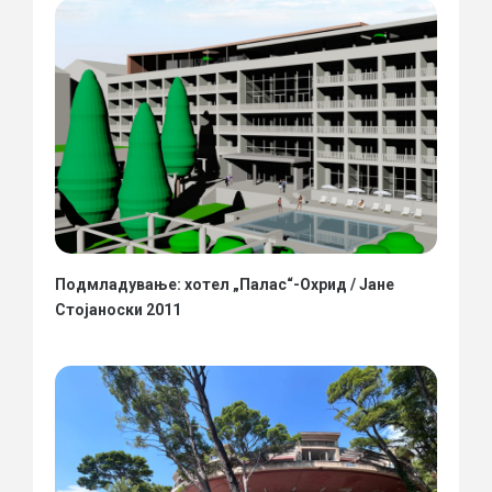
Подмладување: хотел „Палас“-Охрид / Јане
Стојаноски 2011