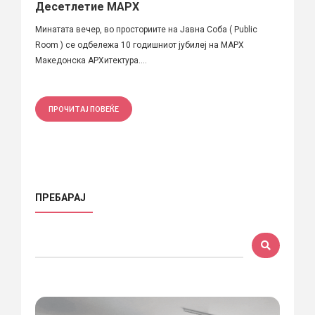
Десетлетие МАРХ
Минатата вечер, во просториите на Јавна Соба ( Public
Room ) се одбележa 10 годишниот јубилеј на МАРХ
Македонска АРХитектура....
ПРОЧИТАЈ ПОВЕЌЕ
ПРЕБАРАЈ