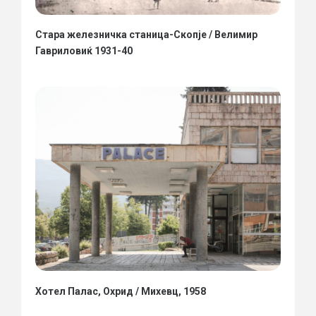
Стара железничка станица-Скопје / Велимир
Гавриловиќ 1931-40
Хотел Палас, Охрид / Михевц, 1958