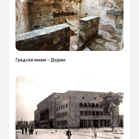
Градски амам – Дојран