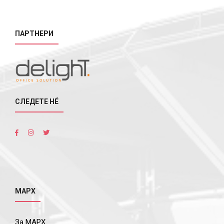
ПАРТНЕРИ
СЛЕДЕТЕ НÉ
МАРХ
За МАРХ