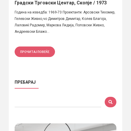
Градски Трговски Центар, Скопје / 1973
Година на изведба: 1969-73 Проектанти: Арсовски Тихомир,
Гелевски Живко,чо Димитров Димитар, Колев Благоја,
Лаловиќ Радомир, Маркова Лидија, Поповски Живко,
Андреевски Блажо...
ПРОЧИТАЈ ПОВЕЌЕ
ПРЕБАРАЈ