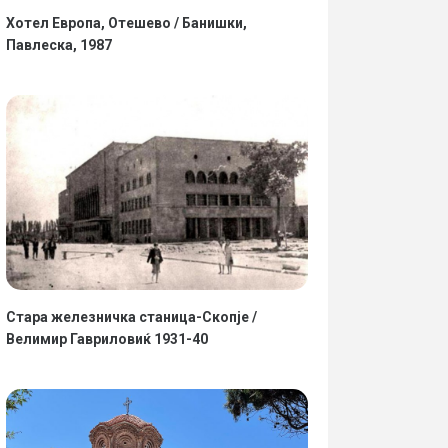
Хотел Европа, Отешево / Банишки,
Павлеска, 1987
Стара железничка станица-Скопје /
Велимир Гавриловиќ 1931-40