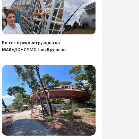
Во тек е реконструкција на
МАКЕДОНИУМОТ во Крушево