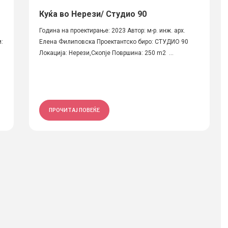
Куќа во Нерези/ Студио 90
Година на проектирање: 2023 Автор: м-р. инж. арх.
:
Елена Филиповска Проектантско биро: СТУДИО 90
Локација: Нерези,Скопје Површина: 250 m2 ...
ПРОЧИТАЈ ПОВЕЌЕ