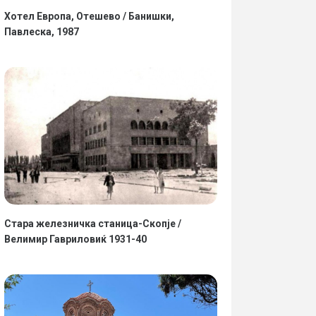
Хотел Европа, Отешево / Банишки,
Павлеска, 1987
Стара железничка станица-Скопје /
Велимир Гавриловиќ 1931-40