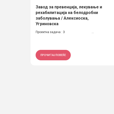
Завод за превенција, лекување и
рехабилитација на белодробни
заболувања / Алексиоска,
Угриновска
Проектна задача : З ...
ПРОЧИТАЈ ПОВЕЌЕ