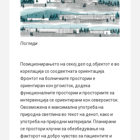
Погледи
Позиционирањето на секој дел од објектот е во
корелација со соодветната ориентација.
Фронтот на болничките простории е
ориентиран кон југоисток, додека
функционалните простории и просториите за
интервенција се ориентирани кон североисток.
Овозможена е максимална употреба на
природна светлина во текот на денот, како и
употреба на природни материјали. Планирани
се простори клучни за обезбедување на
факторот на добро чувство за пациентите и