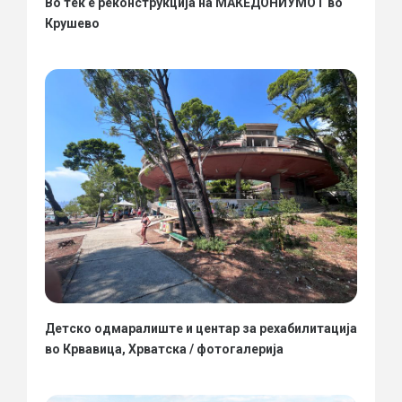
Во тек е реконструкција на МАКЕДОНИУМОТ во
Крушево
Детско одмаралиште и центар за рехабилитација
во Крвавица, Хрватска / фотогалерија