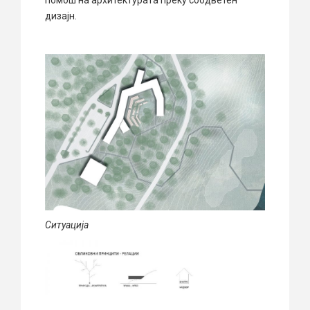
дизајн.
Ситуација