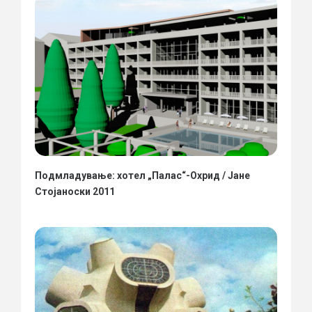
Подмладување: хотел „Палас“-Охрид / Јане
Стојаноски 2011