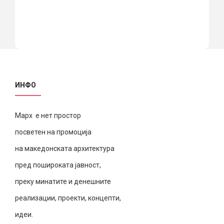
ИНФО
Марх е нет простор
посветен на промоција
на македонската архитектура
пред пошироката јавност,
преку минатите и денешните
реализации, проекти, концепти,
идеи.