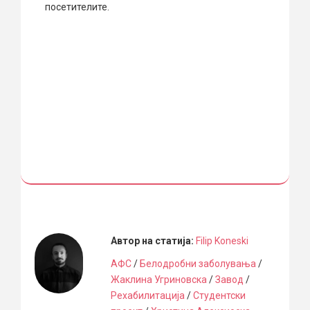
посетителите.
Автор на статија:
Filip Koneski
АФС
/
Белодробни заболувања
/
Жаклина Угриновска
/
Завод
/
Рехабилитација
/
Студентски