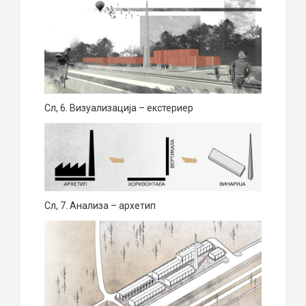
Сл, 6. Визуализација – екстериер
Сл, 7. Анализа – архетип