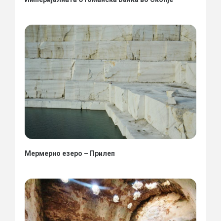
Мермерно езеро – Прилеп