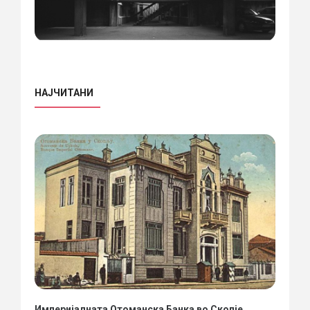
НАЈЧИТАНИ
Империјалната Отоманска Банка во Скопје