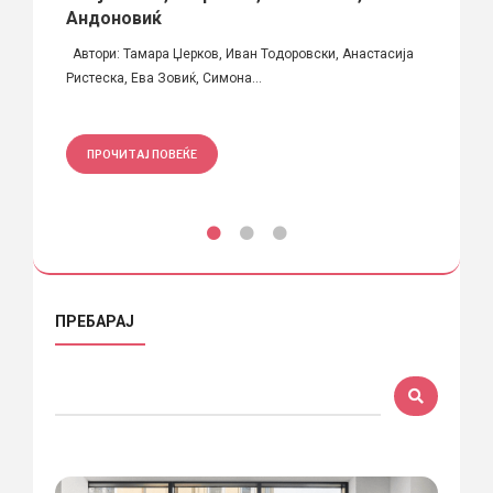
Андоновиќ
Автори: Тамара Џерков, Иван Тодоровски, Анастасија
ПРО
Ристеска, Ева Зовиќ, Симона...
ПРОЧИТАЈ ПОВЕЌЕ
ПРЕБАРАЈ