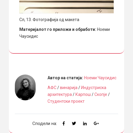
Сл, 13. Фотографија од макета
Материјалот го приложи и обработи:
Ноеми
Чаусидис
Автор на статија:
Ноеми Чаусидис
АФС
/
винарија
/
Индустриска
архитектура
/
Карпош
/
Скопје
/
Студентски проект
Сподели на: