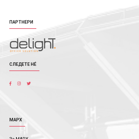
ПАРТНЕРИ
СЛЕДЕТЕ НÉ
МАРХ
За МАРХ