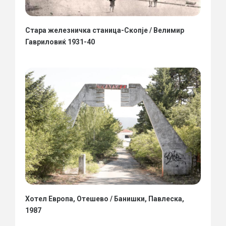
Стара железничка станица-Скопје / Велимир
Гавриловиќ 1931-40
Хотел Европа, Отешево / Банишки, Павлеска,
1987