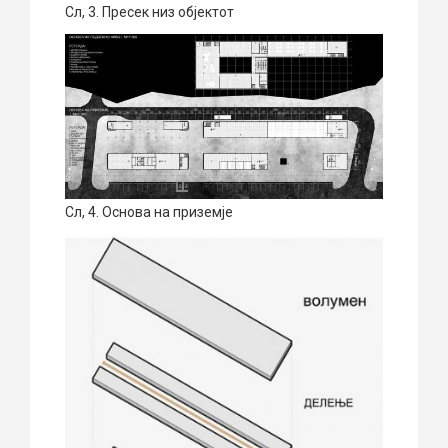
Сл, 3. Пресек низ објектот
Сл, 4. Основа на приземје