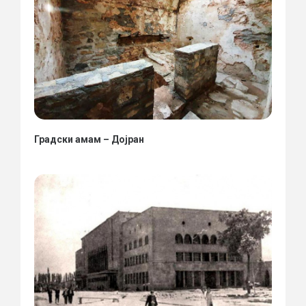
Градски амам – Дојран