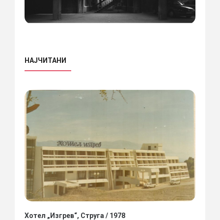
НАЈЧИТАНИ
Хотел „Изгрев“, Струга / 1978