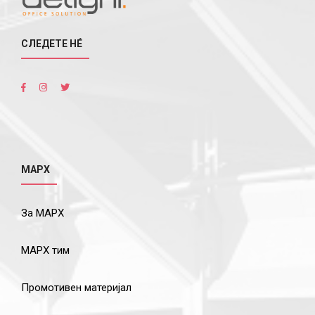
СЛЕДЕТЕ НÉ
МАРХ
За МАРХ
МАРХ тим
Промотивен материјал