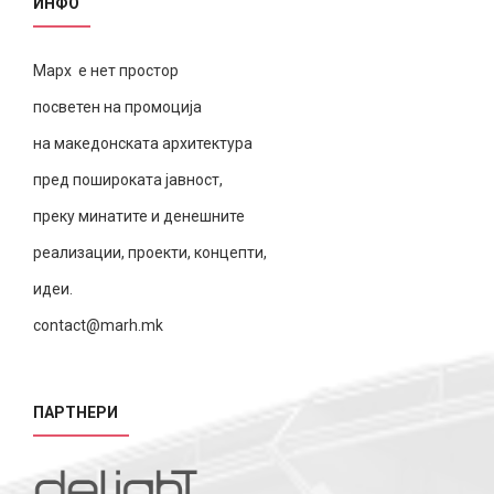
ИНФО
Марх е нет простор
посветен на промоција
на македонската архитектура
пред пошироката јавност,
преку минатите и денешните
реализации, проекти, концепти,
идеи.
contact@marh.mk
ПАРТНЕРИ