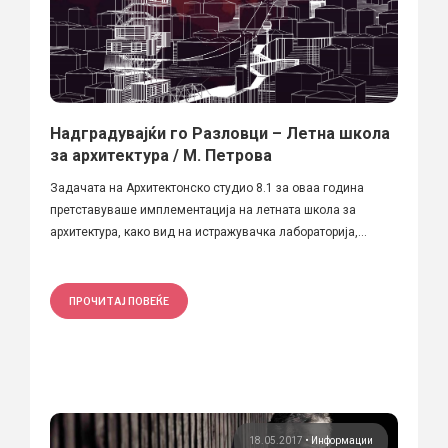
Надградувајќи го Разловци – Летна школа
за архитектура / М. Петрова
Задачата на Архитектонско студио 8.1 за оваа година
претставуваше имплементација на летната школа за
архитектура, како вид на истражувачка лабораторија,...
ПРОЧИТАЈ ПОВЕЌЕ
18.05.2017
•
Информации