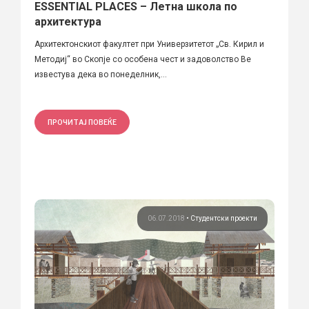
ESSENTIAL PLACES – Летна школа по
архитектура
Архитектонскиот факултет при Универзитетот „Св. Кирил и
Методиј“ во Скопје со особена чест и задоволство Ве
известува дека во понеделник,...
ПРОЧИТАЈ ПОВЕЌЕ
06.07.2018
•
Студентски проекти