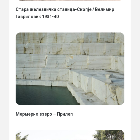
Стара железничка станица-Скопје / Велимир
Гавриловиќ 1931-40
Мермерно езеро – Прилеп