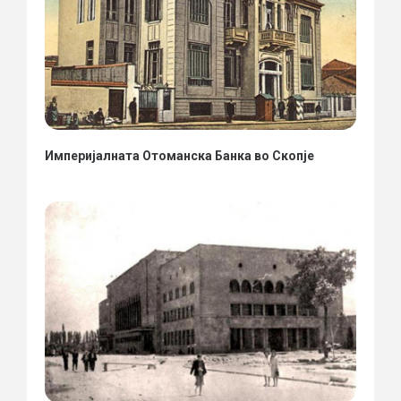
Империјалната Отоманска Банка во Скопје