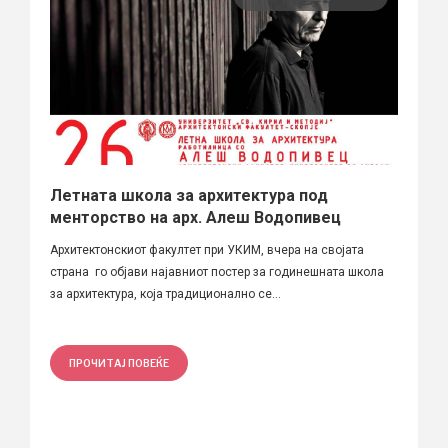
Летната школа за архитектура под
менторство на арх. Алеш Водопивец
Архитектонскиот факултет при УКИМ, вчера на својата
страна го објави најавниот постер за годинешната школа
за архитектура, која традиционално се...
ПРОЧИТАЈ ПОВЕЌЕ