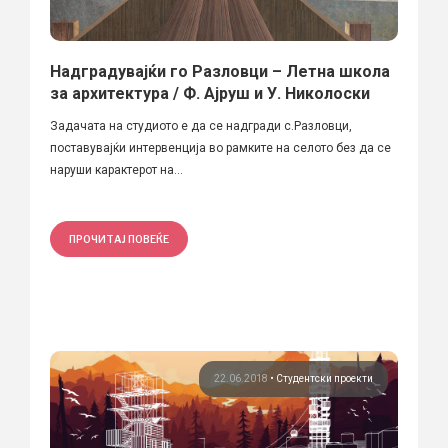
Надградувајќи го Разловци – Летна школа
за архитектура / Ф. Ајруш и У. Николоски
Задачата на студиото е да се надгради с.Разловци,
поставувајќи интервенција во рамките на селото без да се
наруши карактерот на...
ПРОЧИТАЈ ПОВЕЌЕ
22.06.2018
•
Студентски проекти