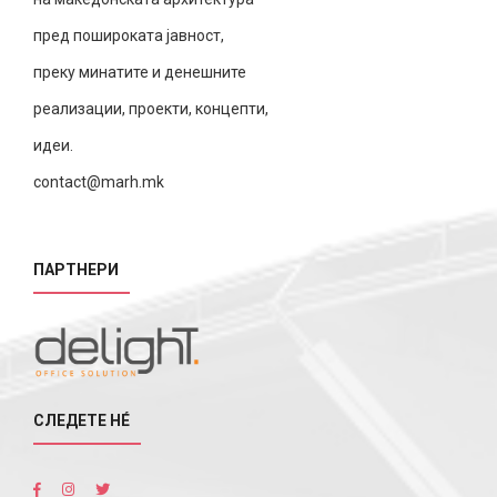
пред пошироката јавност,
преку минатите и денешните
реализации, проекти, концепти,
идеи.
contact@marh.mk
ПАРТНЕРИ
СЛЕДЕТЕ НÉ