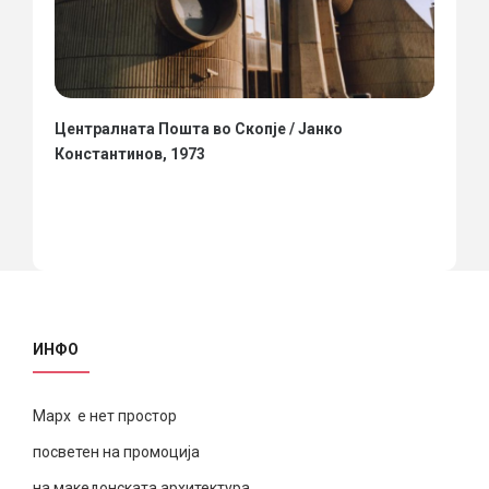
Централната Пошта во Скопје / Јанко
Константинов, 1973
ИНФО
Марх е нет простор
посветен на промоција
на македонската архитектура