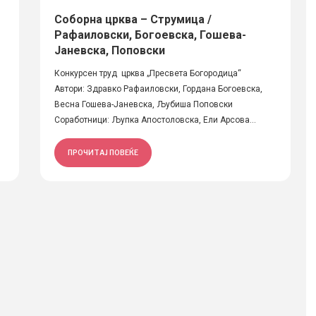
Соборна црква – Струмица /
Рафаиловски, Богоевска, Гошева-
Јаневска, Поповски
Конкурсен труд црква „Пресвета Богородица“
Автори: Здравко Рафаиловски, Гордана Богоевска,
Весна Гошева-Јаневска, Љубиша Поповски
Соработници: Љупка Апостоловска, Ели Арсова...
ПРОЧИТАЈ ПОВЕЌЕ