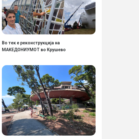
Во тек е реконструкција на
МАКЕДОНИУМОТ во Крушево