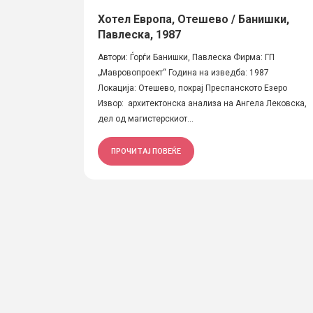
Хотел Европа, Отешево / Банишки,
Павлеска, 1987
Автори: Ѓорѓи Банишки, Павлеска Фирма: ГП
„Мавровопроект“ Година на изведба: 1987
Локација: Отешево, покрај Преспанското Езеро
Извор: архитектонска анализа на Ангела Лековска,
дел од магистерскиот...
ПРОЧИТАЈ ПОВЕЌЕ