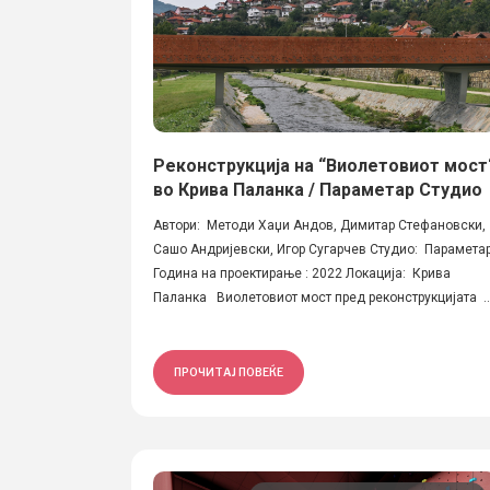
Реконструкција на “Виолетовиот мост
во Крива Паланка / Параметар Студио
Автори: Методи Хаџи Андов, Димитар Стефановски,
Сашо Андријевски, Игор Сугарчев Студио: Парамета
Година на проектирање : 2022 Локација: Крива
Паланка Виолетовиот мост пред реконструкцијата ..
ПРОЧИТАЈ ПОВЕЌЕ