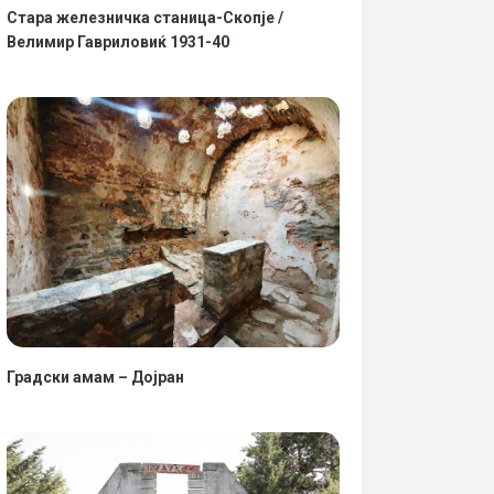
Стара железничка станица-Скопје /
Велимир Гавриловиќ 1931-40
Градски амам – Дојран