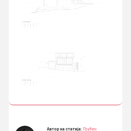
Автор на статија:
Љубен