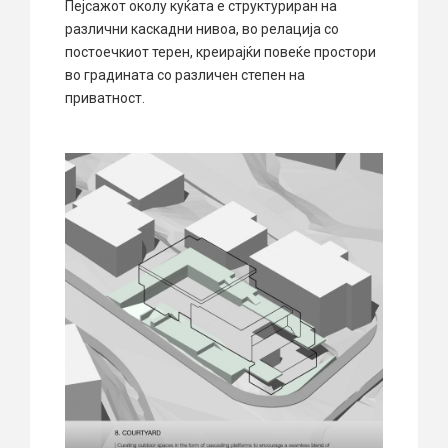
Пејсажот околу куќата е структуриран на
различни каскадни нивоа, во релација со
постоечкиот терен, креирајќи повеќе простори
во градината со различен степен на
приватност.