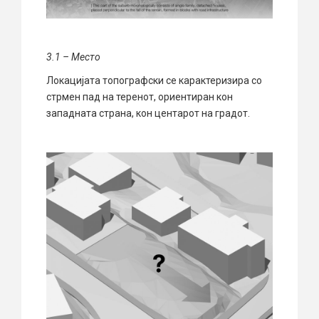
3.1 –
М
есто
Локацијата топографски се карактеризира со
стрмен пад на теренот, ориентиран кон
западната страна, кон центарот на градот.