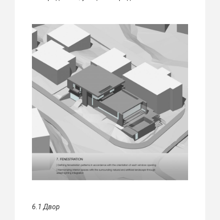
6.1 Д
вор