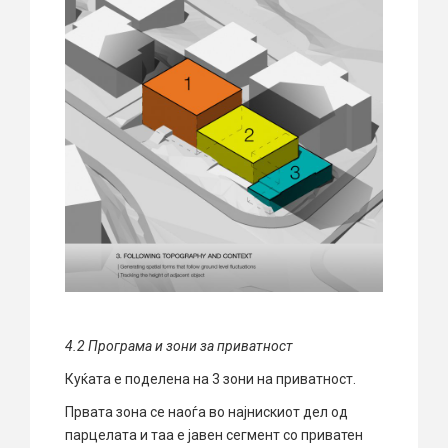
4
.2
П
рограма и зони за приватност
Куќата е поделена на 3 зони на приватност.
Првата зона се наоѓа во најнискиот дел од
парцелата и таа е јавен сегмент со приватен