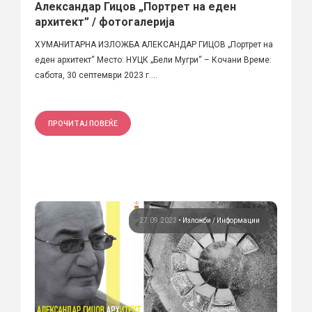
Александар Гицов „Портрет на еден
архитект” / фотогалерија
ХУМАНИТАРНА ИЗЛОЖБА АЛЕКСАНДАР ГИЦОВ „Портрет на
еден архитект“ Место: НУЦК „Бели Мугри“ – Кочани Време:
сабота, 30 септември 2023 г....
ПРОЧИТАЈ ПОВЕЌЕ
27.09.2023
•
Изложби
Информации