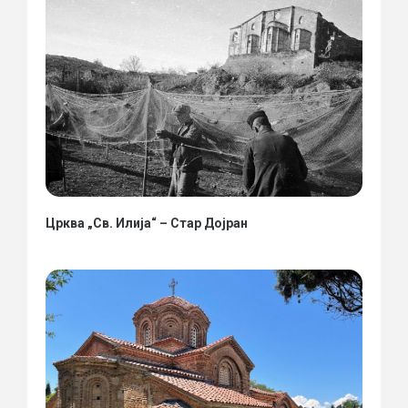
Црква „Св. Илија“ – Стар Дојран