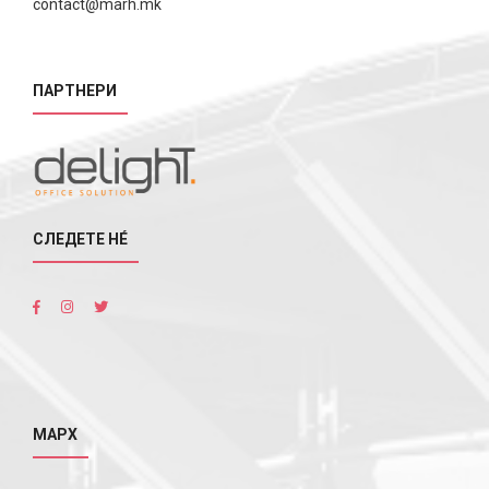
contact@marh.mk
ПАРТНЕРИ
СЛЕДЕТЕ НÉ
МАРХ