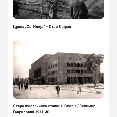
Црква „Св. Илија“ – Стар Дојран
Стара железничка станица-Скопје / Велимир
Гавриловиќ 1931-40