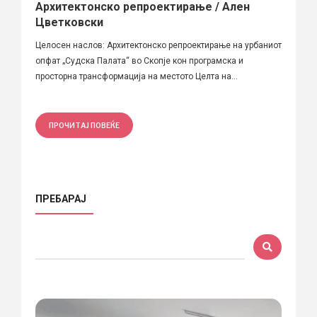
Архитектонско репроектирање / Ален
Цветковски
Целосен наслов: Архитектонско репроектирање на урбаниот
опфат „Судска Палата“ во Скопје кон програмска и
просторна трансформација на местото Целта на...
ПРОЧИТАЈ ПОВЕЌЕ
ПРЕБАРАЈ