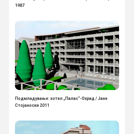
1987
Подмладување: хотел „Палас“-Охрид / Јане
Стојаноски 2011