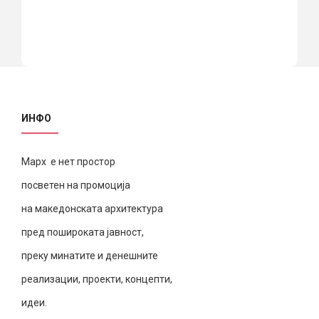
ИНФО
Марх е нет простор
посветен на промоција
на македонската архитектура
пред пошироката јавност,
преку минатите и денешните
реализации, проекти, концепти,
идеи.