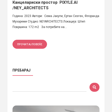
Канцелариски простор PIXYLE.AI
/NEY_ARCHITECTS
Година: 2023 Автори: Сема Јакупи, Ертан Сезген, Флоранда
Мухареми Студио: NEYARCHITECTS Локација: Штип
Површина: 172 m2 За потребите на...
ПРОЧИТАЈ ПОВЕЌЕ
ПРЕБАРАЈ