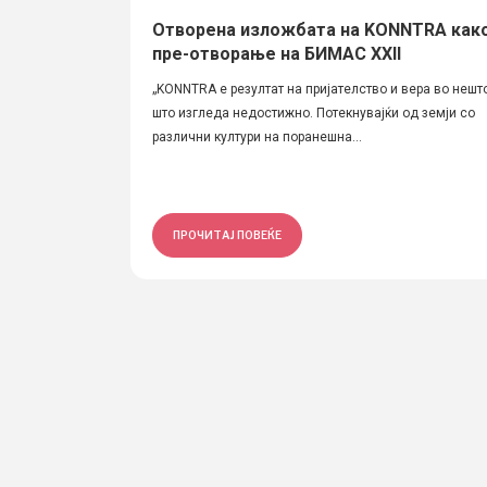
Отворена изложбата на KONNTRA как
пре-отворање на БИМАС XXII
„KONNTRA е резултат на пријателство и вера во нешт
што изгледа недостижно. Потекнувајќи од земји со
различни култури на поранешна...
ПРОЧИТАЈ ПОВЕЌЕ