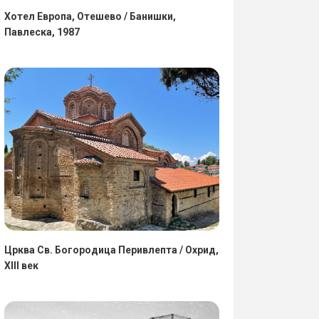
Хотел Европа, Отешево / Банишки,
Павлеска, 1987
Црква Св. Богородица Перивлепта / Охрид,
XIII век