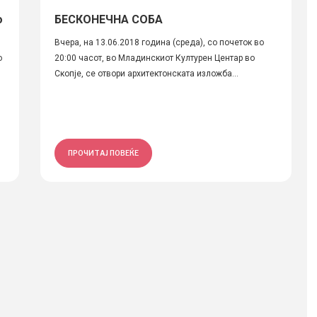
о
БЕСКОНЕЧНА СОБА
Вчера, на 13.06.2018 година (среда), со почеток во
о
20:00 часот, во Младинскиот Културен Центар во
Скопје, се отвори архитектонската изложба...
ПРОЧИТАЈ ПОВЕЌЕ